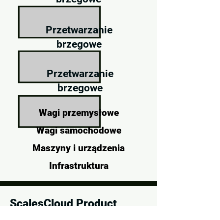
Przetwarzanie
brzegowe
Przetwarzanie
brzegowe
Wagi przemysłowe
Wagi samochodowe
Maszyny i urządzenia
Infrastruktura
ScalesCloud Product