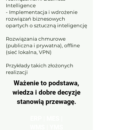
Intelligence
- Implementacja i wdrożenie
rozwiązań biznesowych
opartych o sztuczną inteligencję
Rozwiązania chmurowe
(publiczna i prywatna), offline
(sieć lokalna, VPN)
Przykłady takich złożonych
realizacji
Ważenie to podstawa,
wiedza i dobre decyzje
stanowią przewagę.
ERP | MES |
WMS | YMS