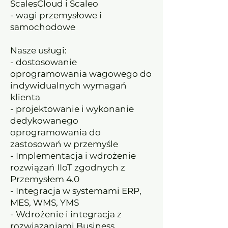
ScalesCloud i Scaleo
- wagi przemysłowe i
samochodowe
Nasze usługi:
- dostosowanie
oprogramowania wagowego do
indywidualnych wymagań
klienta
- projektowanie i wykonanie
dedykowanego
oprogramowania do
zastosowań w przemyśle
- Implementacja i wdrożenie
rozwiązań IIoT zgodnych z
Przemysłem 4.0
- Integracja w systemami ERP,
MES, WMS, YMS
- Wdrożenie i integracja z
rozwiązaniami Business