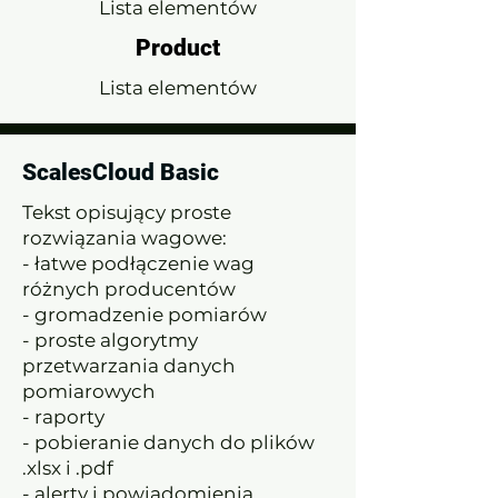
Lista elementów
Product
Lista elementów
ScalesCloud Basic
Tekst opisujący proste
rozwiązania wagowe:
- łatwe podłączenie wag
różnych producentów
- gromadzenie pomiarów
- proste algorytmy
przetwarzania danych
pomiarowych
- raporty
- pobieranie danych do plików
.xlsx i .pdf
- alerty i powiadomienia